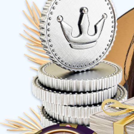
支持账号跨终端同步，收藏与浏览记录实时共
推荐系统升级，提升内容匹配精准度。
新增教学板块，提供华体官网视频与图文指引
v6.2.0
发布于 2025年8月10日
界面优化与核心功能更新：
新增热门内容排行，助你快速关注重点赛事。
账户系统增加等级机制，成长路径更清晰。
夜间模式配色优化，浏览更舒适。