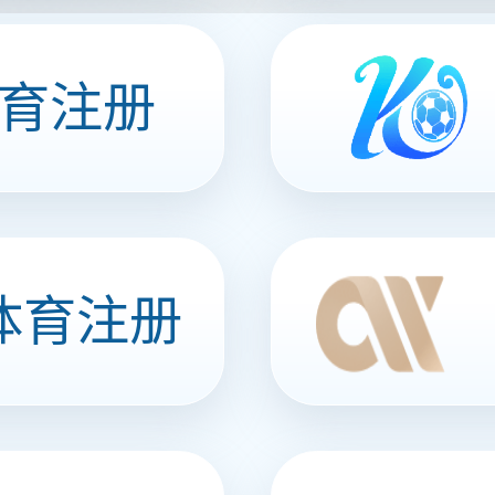
多维安全矩阵
台，每一次数据传输与交互都受到分层安全机制保护，确保用户
隐私隔离机制
数据分层备份