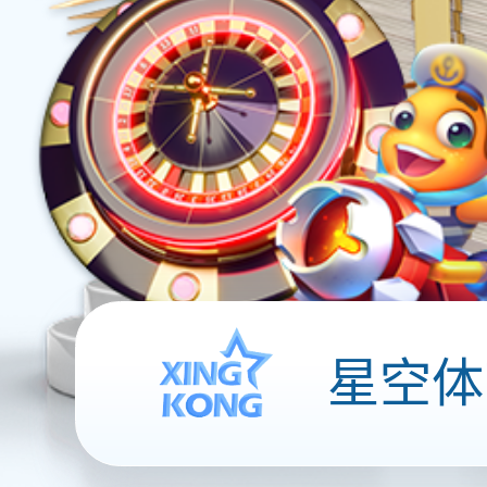
v6.1.3
发布于 2025年6月30日
性能更新说明：
数据刷新逻辑优化，操作体验更流畅。
赛事搜索关键词支持高亮显示。
修复低速网络下页面提示样式异常。
v6.0.0
发布于 2025年3月8日
重点改版内容如下：
首页结构重构，焦点信息展示更清晰。
支持赛事提醒功能，开启后可接收推送。
整体性能提升，首次打开速度显著优化。