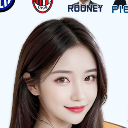
华体官网 App · 历史更新记录
查看各版本新增与优化内容，持续完善使用体验