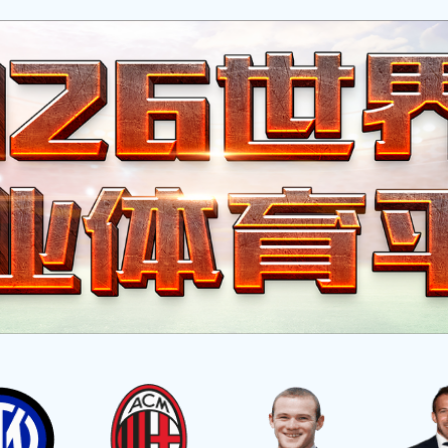
下载App
公司简介
体育
华体官网 
集赛事追踪、社群交
过。
实时比分
App Store 下载