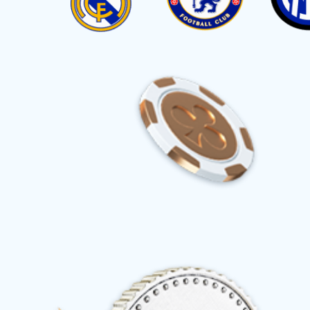
v6.3.0
发布于 2025年10月18日
本次更新重点：