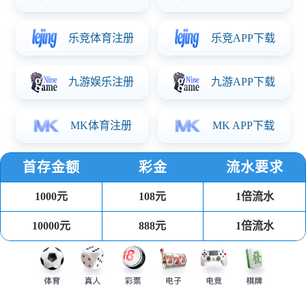
2026-06-09 15:01
35 次阅读
樊振东连续缺席两站WTT赛事，世界第一
位置岌岌可危？
近日，国际乒坛传来一则引人关注的消息：中国乒乓
球队核心选手、现男单世界排名第一的樊振东，已确
认将连续缺席即将举行的WTT新加坡大满贯赛和WTT
仁川冠军赛。这一决定迅速在球迷和媒体中引发热
议，樊振东的世界第一位置是否因此岌岌可危，成为
眼下乒乓球圈最受关注的焦点。